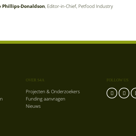
 Phillips-Donaldson
, Editor-in-Chief, Petfood Industry
OVER S4A
FOLLOW US
Projecten & Onderzoekers
en
Funding aanvragen
Nieuws