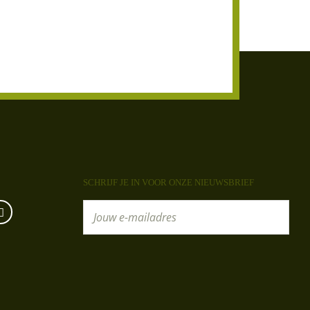
SCHRIJF JE IN VOOR ONZE NIEUWSBRIEF