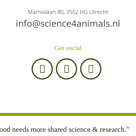
Marnixlaan 80, 3552 HG Utrecht
info@science4animals.nl
Get social
ood needs more shared science & research."