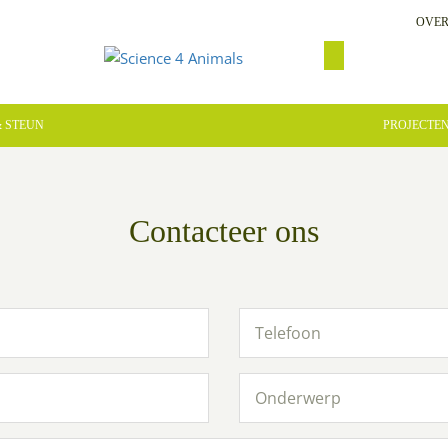
OVER
 STEUN
PROJECTE
Contacteer ons