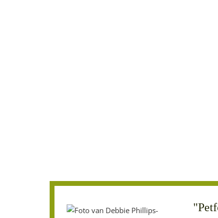
"Petf