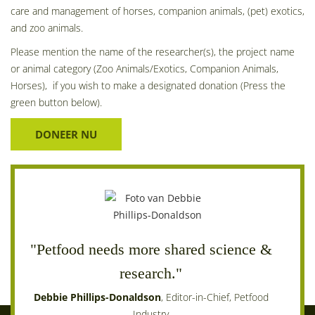
care and management of horses, companion animals, (pet) exotics,
and zoo animals.
Please mention the name of the researcher(s), the project name
or animal category (Zoo Animals/Exotics, Companion Animals,
Horses), if you wish to make a designated donation (Press the
green button below).
DONEER NU
"Petfood needs more shared science &
"T
research."
dev
EEH
Debbie Phillips-Donaldson
, Editor-in-Chief, Petfood
Industry