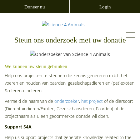
Doneer nu
Login
Steun ons onderzoek met uw donatie
We kunnen uw steun gebruiken
Help ons projecten te steunen die kennis genereren m.b.t. het
voeren en houden van paarden, gezelschapsdieren en (pet)exoten
& dierentuindieren.
Vermeld de naam van de
onderzoeker
,
het project
of de diersoort
(Dierentuindieren/Exoten, Gezelschapsdieren, Paarden) of de
projectnaam als u een geoormerkte donatie wil doen.
Support S4A
Help us support projects that generate knowledge related to the